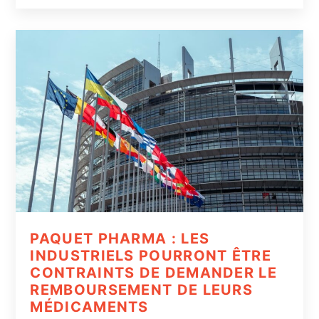
PAQUET PHARMA : LES
INDUSTRIELS POURRONT ÊTRE
CONTRAINTS DE DEMANDER LE
REMBOURSEMENT DE LEURS
MÉDICAMENTS