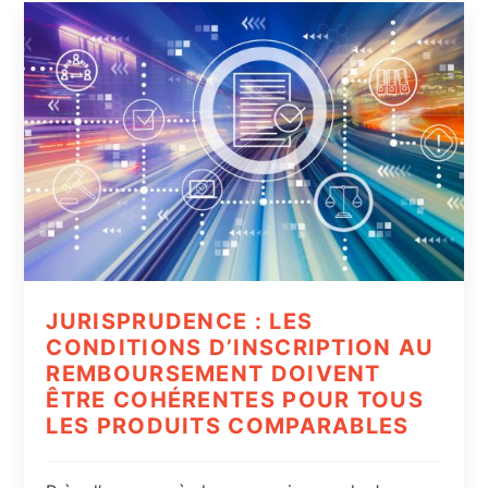
JURISPRUDENCE : LES
CONDITIONS D’INSCRIPTION AU
REMBOURSEMENT DOIVENT
ÊTRE COHÉRENTES POUR TOUS
LES PRODUITS COMPARABLES