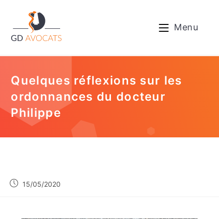
Menu
Quelques réflexions sur les
ordonnances du docteur
Philippe
15/05/2020