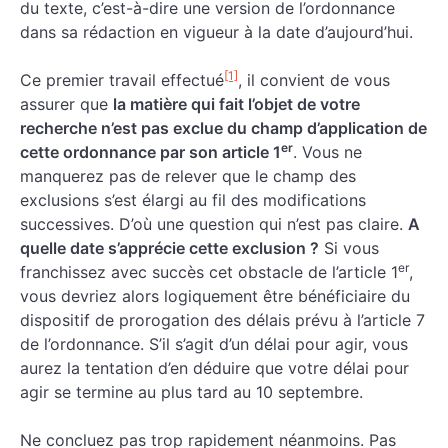
du texte, c’est-à-dire une version de l’ordonnance
dans sa rédaction en vigueur à la date d’aujourd’hui.
[1]
Ce premier travail effectué
, il convient de vous
assurer que
la matière qui fait l’objet de votre
recherche n’est pas exclue du champ d’application de
er
cette ordonnance par son article 1
. Vous ne
manquerez pas de relever que le champ des
exclusions s’est élargi au fil des modifications
successives. D’où une question qui n’est pas claire.
A
quelle date s’apprécie cette exclusion ?
Si vous
er
franchissez avec succès cet obstacle de l’article 1
,
vous devriez alors logiquement être bénéficiaire du
dispositif de prorogation des délais prévu à l’article 7
de l’ordonnance. S’il s’agit d’un délai pour agir, vous
aurez la tentation d’en déduire que votre délai pour
agir se termine au plus tard au 10 septembre.
Ne concluez pas trop rapidement néanmoins. Pas