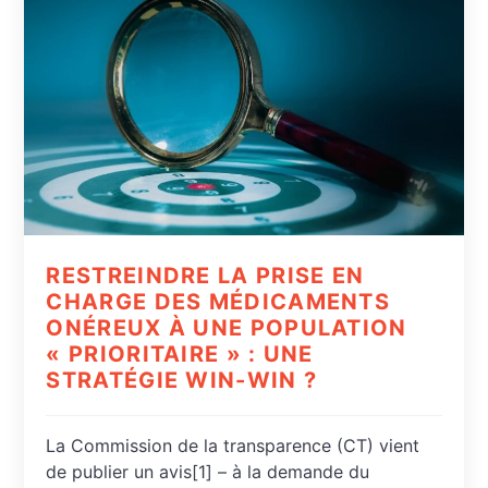
RESTREINDRE LA PRISE EN
CHARGE DES MÉDICAMENTS
ONÉREUX À UNE POPULATION
« PRIORITAIRE » : UNE
STRATÉGIE WIN-WIN ?
La Commission de la transparence (CT) vient
de publier un avis[1] – à la demande du