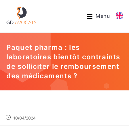
Menu
Paquet pharma : les
laboratoires bientôt contraints
de solliciter le remboursement
des médicaments ?
10/04/2024