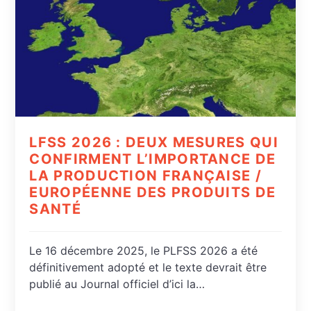
LFSS 2026 : DEUX MESURES QUI
CONFIRMENT L’IMPORTANCE DE
LA PRODUCTION FRANÇAISE /
EUROPÉENNE DES PRODUITS DE
SANTÉ
Le 16 décembre 2025, le PLFSS 2026 a été
définitivement adopté et le texte devrait être
publié au Journal officiel d’ici la…