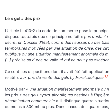
Le « gel » des prix
L’article L. 410-2 du code de commerce pose le principe d
dispose toutefois que ce principe ne fait
« pas obstacle
décret en Conseil d’Etat, contre des hausses ou des bai
temporaires motivées par une situation de crise, des ci
publique ou une situation manifestement anormale du m
[…] précise sa durée de validité qui ne peut pas excéder
Ce sont ces dispositions dont il avait été fait applicat
[9]
relatif
« aux prix de vente des gels hydro-alcooliques
Motivé par
« une situation manifestement anormale du 
les prix
« des gels hydro-alcooliques destinés à l’hygiène
dénomination commerciale ».
Il distingue quatre situat
ou moins à 300 ml ou plus. Dans chacun des quatre cas,