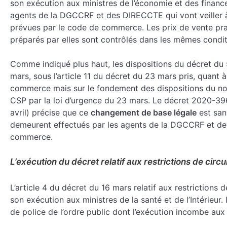
son exécution aux ministres de l’économie et des financ
agents de la DGCCRF et des DIRECCTE qui vont veiller à
prévues par le code de commerce. Les prix de vente pra
préparés par elles sont contrôlés dans les mêmes condit
Comme indiqué plus haut, les dispositions du décret du 
mars, sous l’article 11 du décret du 23 mars pris, quant 
commerce mais sur le fondement des dispositions du nouv
CSP par la loi d’urgence du 23 mars. Le décret 2020-396
avril) précise que ce
changement de base légale
est san
demeurent effectués par les agents de la DGCCRF et d
commerce.
L’exécution du décret relatif aux restrictions de circu
L’article 4 du décret du 16 mars relatif aux restrictions
son exécution aux ministres de la santé et de l’Intérieur.
de police de l’ordre public dont l’exécution incombe aux f