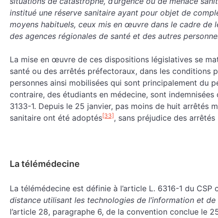
situations de catastrophe, d’urgence ou de menace sanitair
institué une réserve sanitaire ayant pour objet de comp
moyens habituels, ceux mis en œuvre dans le cadre de leu
des agences régionales de santé et des autres personnes
La mise en œuvre de ces dispositions législatives se maté
santé ou des arrêtés préfectoraux, dans les conditions pr
personnes ainsi mobilisées qui sont principalement du pe
contraire, des étudiants en médecine, sont indemnisées da
3133-1. Depuis le 25 janvier, pas moins de huit arrêtés mi
[33]
sanitaire ont été adoptés
, sans préjudice des arrêtés
La télémédecine
La télémédecine est définie à l’article L. 6316-1 du CS
distance utilisant les technologies de l’information et d
l’article 28, paragraphe 6, de la convention conclue le 