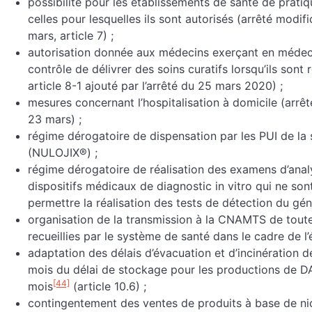
possibilité pour les établissements de santé de pratiq
celles pour lesquelles ils sont autorisés (arrêté modif
mars, article 7) ;
autorisation donnée aux médecins exerçant en médec
contrôle de délivrer des soins curatifs lorsqu’ils sont
article 8-1 ajouté par l’arrêté du 25 mars 2020) ;
mesures concernant l’hospitalisation à domicile (arrêt
23 mars) ;
régime dérogatoire de dispensation par les PUI de la 
(NULOJIX®) ;
régime dérogatoire de réalisation des examens d’anal
dispositifs médicaux de diagnostic in vitro qui ne s
permettre la réalisation des tests de détection du
organisation de la transmission à la CNAMTS de tout
recueillies par le système de santé dans le cadre de l
adaptation des délais d’évacuation et d’incinération 
mois du délai de stockage pour les productions de DA
[44]
mois
(article 10.6) ;
contingentement des ventes de produits à base de nic