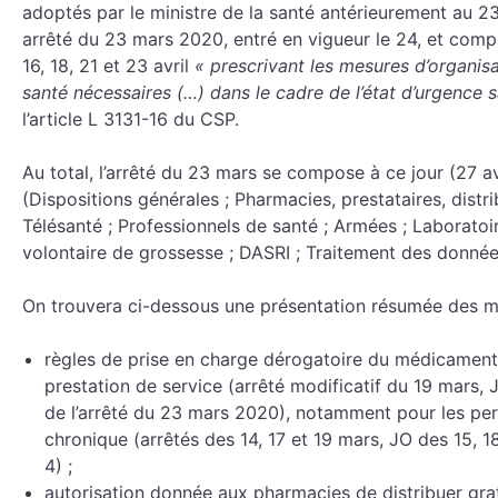
adoptés par le ministre de la santé antérieurement au 
arrêté du 23 mars 2020, entré en vigueur le 24, et compl
16, 18, 21 et 23 avril
« prescrivant les mesures d’organi
santé nécessaires (…) dans le cadre de l’état d’urgence 
l’article L 3131-16 du CSP.
Au total, l’arrêté du 23 mars se compose à ce jour (27 avr
(Dispositions générales ; Pharmacies, prestataires, distr
Télésanté ; Professionnels de santé ; Armées ; Laboratoir
volontaire de grossesse ; DASRI ; Traitement des donnée
On trouvera ci-dessous une présentation résumée des mes
règles de prise en charge dérogatoire du médicament,
prestation de service (arrêté modificatif du 19 mars, J
de l’arrêté du 23 mars 2020), notamment pour les per
chronique (arrêtés des 14, 17 et 19 mars, JO des 15, 1
4) ;
autorisation donnée aux pharmacies de distribuer gr