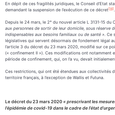
En dépit de ces fragilités juridiques, le Conseil d’Etat st
[16]
demandant la suspension de l’exécution de ce décret
.
Depuis le 24 mars, le 2° du nouvel article L 3131-15 du 
aux personnes de sortir de leur domicile, sous réserve 
indispensables aux besoins familiaux ou de santé ».
Ce s
législatives qui servent désormais de fondement légal
l’article 3 du décret du 23 mars 2020, modifié sur ce poin
(« confinement II »). Ces modifications ont notamment e
période de confinement, qui, on l’a vu, devait initialemen
Ces restrictions, qui ont été étendues aux collectivités 
territoire français, à l’exception de Wallis et Futuna.
Le décret du 23 mars 2020
« prescrivant les mesure
l’épidémie de covid-19 dans le cadre de l’état d’urge