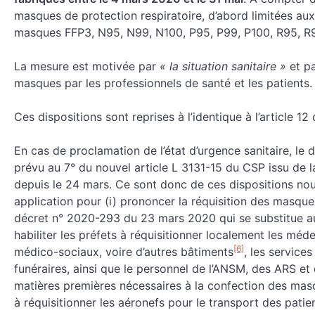
masques de protection respiratoire, d’abord limitées a
masques FFP3, N95, N99, N100, P95, P99, P100, R95, R
La mesure est motivée par
« la situation sanitaire »
et p
masques par les professionnels de santé et les patients.
Ces dispositions sont reprises à l’identique à l’article
En cas de proclamation de l’état d’urgence sanitaire, le d
prévu au 7° du nouvel article L 3131-15 du CSP issu de 
depuis le 24 mars. Ce sont donc de ces dispositions nouv
application pour (i) prononcer la réquisition des masque
décret n° 2020-293 du 23 mars 2020 qui se substitue aux
habiliter les préfets à réquisitionner localement les méd
[6]
médico-sociaux, voire d’autres bâtiments
, les service
funéraires, ainsi que le personnel de l’ANSM, des ARS et
matières premières nécessaires à la confection des masques
à réquisitionner les aéronefs pour le transport des patien