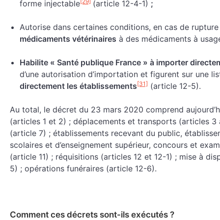
[29]
forme injectable
(article 12-4-1)
;
Autorise dans certaines conditions, en cas de ruptur
médicaments vétérinaires
à des médicaments à usag
Habilite « Santé publique France » à importer direct
d’une autorisation d’importation et figurent sur une l
[31]
directement les établissements
(article 12-5).
Au total, le décret du 23 mars 2020 comprend aujourd’hui
(articles 1 et 2) ; déplacements et transports (articles 3
(article 7) ; établissements recevant du public, établiss
scolaires et d’enseignement supérieur, concours et exame
(article 11) ; réquisitions (articles 12 et 12-1) ; mise à 
5) ; opérations funéraires (article 12-6).
Comment ces décrets sont-ils exécutés ?