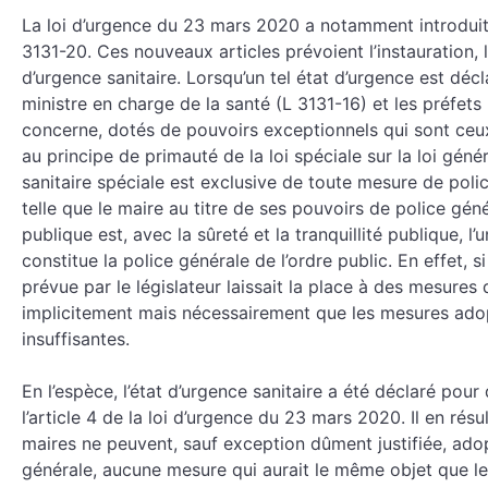
La loi d’urgence du 23 mars 2020 a notamment introduit 
3131-20. Ces nouveaux articles prévoient l’instauration, l
d’urgence sanitaire. Lorsqu’un tel état d’urgence est décla
ministre en charge de la santé (L 3131-16) et les préfets
concerne, dotés de pouvoirs exceptionnels qui sont ce
au principe de primauté de la loi spéciale sur la loi gén
sanitaire spéciale est exclusive de toute mesure de poli
telle que le maire au titre de ses pouvoirs de police gén
publique est, avec la sûreté et la tranquillité publique, l
constitue la police générale de l’ordre public. En effet,
prévue par le législateur laissait la place à des mesures d
implicitement mais nécessairement que les mesures adopt
insuffisantes.
En l’espèce, l’état d’urgence sanitaire a été déclaré p
l’article 4 de la loi d’urgence du 23 mars 2020. Il en résul
maires ne peuvent, sauf exception dûment justifiée, adopt
générale, aucune mesure qui aurait le même objet que le