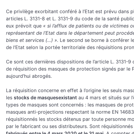
Ce privilège exorbitant conféré à l’Etat est prévu dans 
articles L. 3131-8 et L. 3131-9 du code de la santé publi
eux prévoit que
« si l’afflux de patients ou de victimes ou
représentant de l’Etat dans le département peut procéde
biens et services (…) ».
Le second se borne à conférer l
de l’Etat selon la portée territoriale des réquisitions pr
Ce sont ces dernières dispositions de l’article L. 3131-9 d
de réquisition des masques de protection signés par le P
aujourd’hui abrogés.
La réquisition concerne en effet à l’origine les seuls ma
les
stocks de masques
existant
au 4 mars et situés sur l
types de masques sont concernés : les masques de protec
masques anti-projections respectant la norme EN 14683
réquisitionnés les stocks détenus par toute personne mo
par le fabricant ou ses distributeurs. Sont réquisitionn
fabriqués entre le 4 mars 2020 et le 31 mai
. A compter d