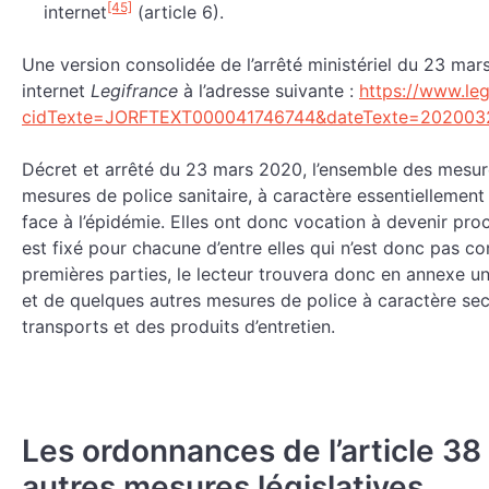
[45]
internet
(article 6).
Une version consolidée de l’arrêté ministériel du 23 mars
internet
Legifrance
à l’adresse suivante :
https://www.leg
cidTexte=JORFTEXT000041746744&dateTexte=202003
Décret et arrêté du 23 mars 2020, l’ensemble des mesure
mesures de police sanitaire, à caractère essentiellement 
face à l’épidémie. Elles ont donc vocation à devenir pr
est fixé pour chacune d’entre elles qui n’est donc pas 
premières parties, le lecteur trouvera donc en annexe u
et de quelques autres mesures de police à caractère sec
transports et des produits d’entretien.
Les ordonnances de l’article 38 
autres mesures législatives