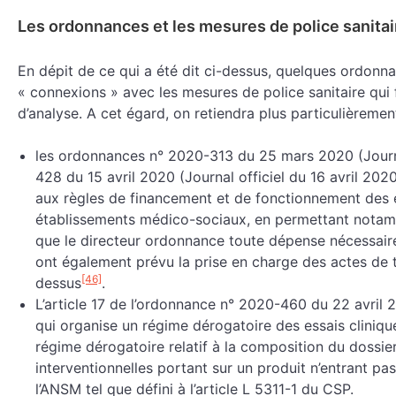
Les ordonnances et les mesures de police sanitai
En dépit de ce qui a été dit ci-dessus, quelques ordonn
« connexions » avec les mesures de police sanitaire qui 
d’analyse. A cet égard, on retiendra plus particulièrement
les ordonnances n° 2020-313 du 25 mars 2020 (Journa
428 du 15 avril 2020 (Journal officiel du 16 avril 2
aux règles de financement et de fonctionnement des 
établissements médico-sociaux, en permettant notamm
que le directeur ordonnance toute dépense nécessaire,
ont également prévu la prise en charge des actes de tél
[46]
dessus
.
L’article 17 de l’ordonnance n° 2020-460 du 22 avril 2
qui organise un régime dérogatoire des essais clinique
régime dérogatoire relatif à la composition du dossie
interventionnelles portant sur un produit n’entrant 
l’ANSM tel que défini à l’article L 5311-1 du CSP.