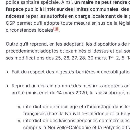
police sanitaire spéciale. Ainsi,
un maire ne peut rendre 
l’espace public à l’intérieur des limites communales, dès
nécessaire par les autorités en charge localement de la 
CSP permet qu’il adopte toute mesure en sus de la législa
[19]
circonstances locales
.
Outre qu’il reprend, en les adaptant, les dispositions de
précédemment adoptés et examinés ci-dessus et qui son
er
ses modifications des 25, 26, 27, 28, 30 mars, 1
, 2, 5, 
Fait du respect des « gestes-barrières » une obligatio
Reprend un certain nombre des mesures adoptées anté
arrêté ministériel du 14 mars 2020, lui aussi abrogé, 
interdiction de mouillage et d’accostage dans les 
françaises (hors la Nouvelle-Calédonie et la Polyn
interdiction des liaisons aériennes commerciales 
compris la Nouvelle-Calédonie et la Polynésie fra