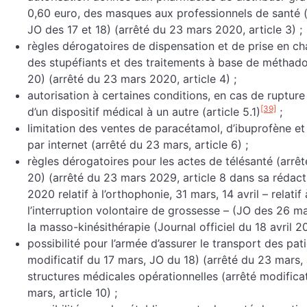
0,60 euro, des masques aux professionnels de santé (a
JO des 17 et 18) (arrêté du 23 mars 2020, article 3) ;
règles dérogatoires de dispensation et de prise en ch
des stupéfiants et des traitements à base de méthado
20) (arrêté du 23 mars 2020, article 4) ;
autorisation à certaines conditions, en cas de rupture
[39]
d’un dispositif médical à un autre (article 5.1)
;
limitation des ventes de paracétamol, d’ibuprofène et 
par internet (arrêté du 23 mars, article 6) ;
règles dérogatoires pour les actes de télésanté (arrê
20) (arrêté du 23 mars 2029, article 8 dans sa rédact
2020 relatif à l’orthophonie, 31 mars, 14 avril – relatif
l’interruption volontaire de grossesse – (JO des 26 ma
la masso-kinésithérapie (Journal officiel du 18 avril 2
possibilité pour l’armée d’assurer le transport des pat
modificatif du 17 mars, JO du 18) (arrêté du 23 mars, 
structures médicales opérationnelles (arrêté modifica
mars, article 10) ;