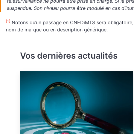
télésurveillance ne pourra être prise en charge. Si la pr
suspendue. Son niveau pourra être modulé en cas d’inutil
[1]
Notons qu’un passage en CNEDiMTS sera obligatoire, qu
nom de marque ou en description générique.
Vos dernières actualités