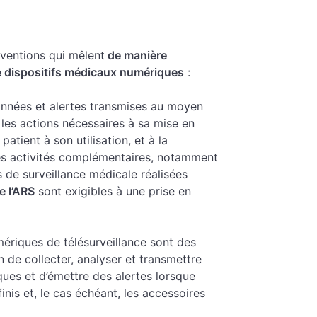
rventions qui mêlent
de manière
 de dispositifs médicaux numériques
:
onnées et alertes transmises au moyen
les actions nécessaires à sa mise en
atient à son utilisation, et à la
e des activités complémentaires, notamment
 de surveillance médicale réalisées
e l’ARS
sont exigibles à une prise en
mériques de télésurveillance sont des
 de collecter, analyser et transmettre
ues et d’émettre des alertes lorsque
nis et, le cas échéant, les accessoires