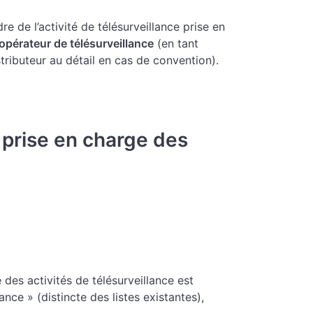
dre de l’activité de télésurveillance prise en
l’opérateur de télésurveillance
(en tant
stributeur au détail en cas de convention).
 prise en charge des
des activités de télésurveillance est
ance » (distincte des listes existantes),