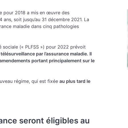
iale pour 2018 a mis en œuvre des
4 ans, soit jusqu’au 31 décembre 2021. La
surance maladie dans cinq pathologies
té sociale (« PLFSS ») pour 2022 prévoit
élésurveillance par l’assurance maladie. Il
 amendements portant principalement sur le
ouveau régime, qui est fixée
au plus tard le
lance seront éligibles au