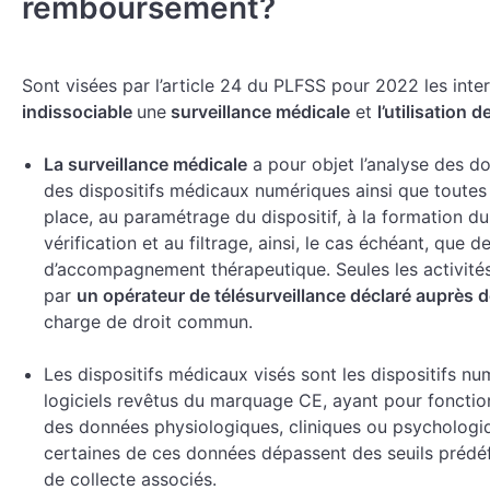
remboursement?
Sont visées par l’article 24 du PLFSS pour 2022 les inte
indissociable
une
surveillance médicale
et
l’utilisation
La surveillance médicale
a pour objet l’analyse des d
des dispositifs médicaux numériques ainsi que toutes 
place, au paramétrage du dispositif, à la formation du p
vérification et au filtrage, ainsi, le cas échéant, qu
d’accompagnement thérapeutique. Seules les activités
par
un opérateur de télésurveillance déclaré auprès d
charge de droit commun.
Les dispositifs médicaux visés sont les dispositifs nu
logiciels revêtus du marquage CE, ayant pour fonction
des données physiologiques, cliniques ou psychologiq
certaines de ces données dépassent des seuils prédéfi
de collecte associés.