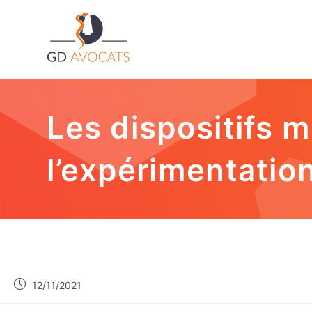
Les dispositifs m
l’expérimentatio
12/11/2021