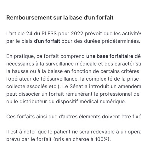
Remboursement sur la base d’un forfait
L’article 24 du PLFSS pour 2022 prévoit que les activité
par le biais
d’un forfait
pour des durées prédéterminées.
En pratique, ce forfait comprend
une base forfaitaire
dé
nécessaires à la surveillance médicale et des caractérist
la hausse ou à la baisse en fonction de certains critères 
l’opérateur de télésurveillance, la complexité de la pris
collecte associés etc.). Le Sénat a introduit un amendem
peut dissocier un forfait rémunérant le professionnel de 
ou le distributeur du dispositif médical numérique.
Ces forfaits ainsi que d’autres éléments doivent être fix
Il est à noter que le patient ne sera redevable à un opé
prévu par le forfait (pris en charge à 100%).