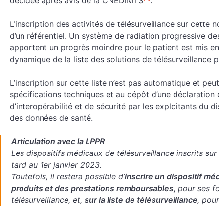
décidée après avis de la CNEDiMTS
.
L’inscription des activités de télésurveillance sur cette 
d’un référentiel. Un système de radiation progressive des
apportent un progrès moindre pour le patient est mis e
dynamique de la liste des solutions de télésurveillance p
L’inscription sur cette liste n’est pas automatique et p
spécifications techniques et au dépôt d’une déclaration 
d’interopérabilité et de sécurité par les exploitants du di
des données de santé.
Articulation avec la LPPR
Les dispositifs médicaux de télésurveillance inscrits sur
tard au 1er janvier 2023.
Toutefois, il restera possible d’
inscrire un dispositif mé
produits et des prestations remboursables,
pour ses fo
télésurveillance, et,
sur la liste de télésurveillance
, pour