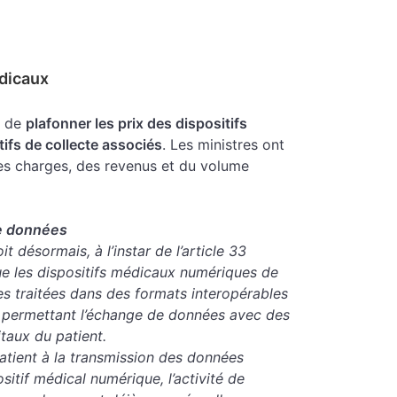
édicaux
s de
plafonner les prix des dispositifs
ifs de collecte associés
. Les ministres ont
des charges, des revenus et du volume
de données
t désormais, à l’instar de l’article 33
ue les dispositifs médicaux numériques de
es traitées dans des formats interopérables
s permettant l’échange de données avec des
taux du patient.
patient à la transmission des données
ositif médical numérique, l’activité de