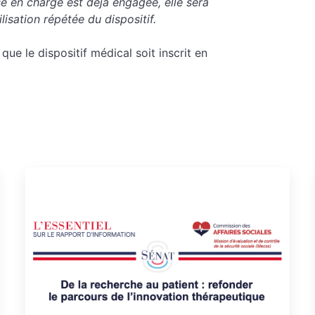
ise en charge est déjà engagée, elle sera
isation répétée du dispositif.
e le dispositif médical soit inscrit en