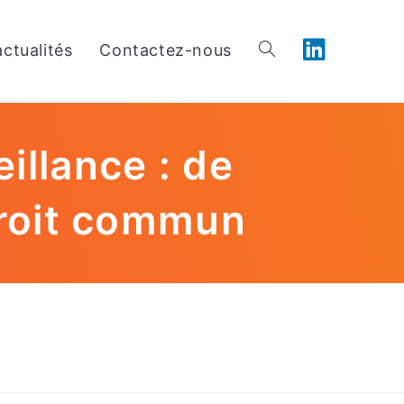
ctualités
Contactez-nous
illance : de
 droit commun