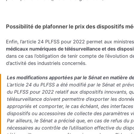
Possibilité de plafonner le prix des dispositifs m
Enfin, l’article 24 PLFSS pour 2022 permet aux ministre
médicaux numériques de télésurveillance et des disposit
dans ce cas l’obligation de tenir compte de l’évolution 
d’activité des industriels concernés.
Les modifications apportées par le Sénat en matière 
L’article 24 du PLFSS a été modifié par le Sénat et prévoi
du PLFSS pour 2022 relatif aux dispositifs innovants, q
télésurveillance doivent permettre d’exporter les donné
appropriés et comporter, le cas échéant, des interface
dispositifs ou accessoires de collecte des paramètres vi
Par ailleurs, le Sénat a précisé que, en cas de refus du 
nécessaires au contrôle de l’utilisation effective du disp