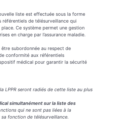
nouvelle liste est effectuée sous la forme
 référentiels de télésurveillance qui
n place. Ce système permet une gestion
rises en charge par l’assurance maladie.
eut être subordonnée au respect de
de conformité aux référentiels
spositif médical pour garantir la sécurité
 la LPPR seront radiés de cette liste au plus
dical simultanément sur la liste des
nctions qui ne sont pas liées à la
 sa fonction de télésurveillance.