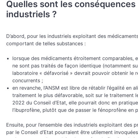
Quelles sont les conséquences d
industriels ?
D’abord, pour les industriels exploitant des médicame
comportant de telles substances :
lorsque des médicaments étroitement comparables, et
ne sont pas traités de façon identique (notamment sur 
laboratoire « défavorisé » devrait pouvoir obtenir le r
concurrents ;
en revanche, l’ANSM est libre de rétablir l’égalité en a
traitement le plus défavorable, soit sur le traitement le
2022 du Conseil d’Etat, elle pourrait donc en pratique
l’ibuprofène, plutôt que de passer le fénoprofène en p
Ensuite, pour l’ensemble des industriels exploitant des p
par le Conseil d’Etat pourraient être utilement invoquée