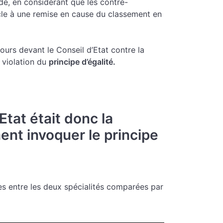
de, en considérant que les contre-
acle à une remise en cause du classement en
ours devant le Conseil d’Etat contre la
 violation du
principe d’égalité.
tat était donc la
ent invoquer le principe
nces entre les deux spécialités comparées par