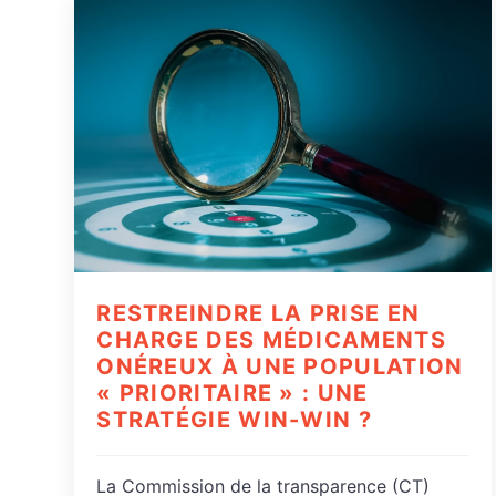
RESTREINDRE LA PRISE EN
CHARGE DES MÉDICAMENTS
ONÉREUX À UNE POPULATION
« PRIORITAIRE » : UNE
STRATÉGIE WIN-WIN ?
La Commission de la transparence (CT)