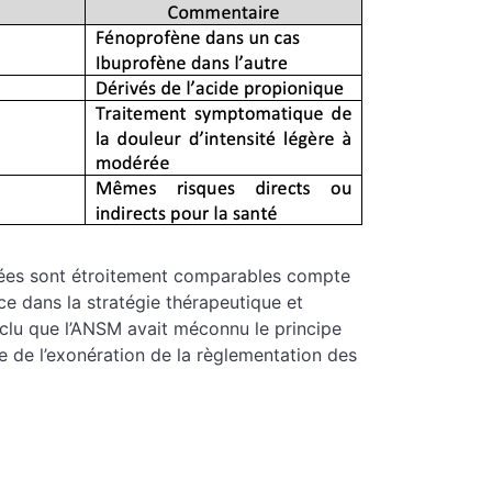
inées sont étroitement comparables compte
ace dans la stratégie thérapeutique et
nclu que l’ANSM avait méconnu le principe
ce de l’exonération de la règlementation des