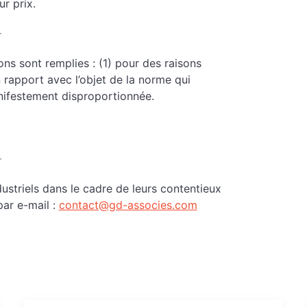
ur prix.
ons sont remplies : (1) pour des raisons
en rapport avec l’objet de la norme qui
manifestement disproportionnée.
striels dans le cadre de leurs contentieux
ar e-mail :
contact@gd-associes.com