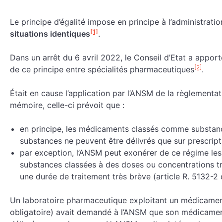
Le principe d’égalité impose en principe à l’administrati
[1]
situations identiques
.
Dans un arrêt du 6 avril 2022, le Conseil d’Etat a apporté
[2]
de ce principe entre spécialités pharmaceutiques
.
Était en cause l’application par l’ANSM de la règlement
mémoire, celle-ci prévoit que :
en principe, les médicaments classés comme substan
substances ne peuvent être délivrés que sur prescrip
par exception, l’ANSM peut exonérer de ce régime le
substances classées à des doses ou concentrations trè
une durée de traitement très brève (article R. 5132-2
Un laboratoire pharmaceutique exploitant un médicament in
obligatoire) avait demandé à l’ANSM que son médicamen