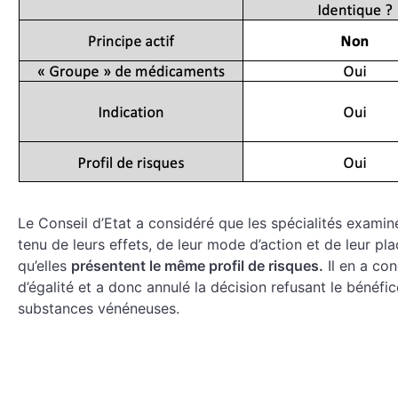
Le Conseil d’Etat a considéré que les spécialités exam
tenu de leurs effets, de leur mode d’action et de leur pl
qu’elles
présentent le même profil de risques.
Il en a co
d’égalité et a donc annulé la décision refusant le bénéfi
substances vénéneuses.