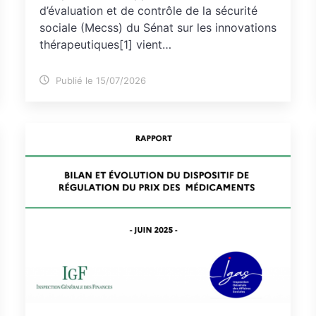
d’évaluation et de contrôle de la sécurité
sociale (Mecss) du Sénat sur les innovations
thérapeutiques[1] vient…
Publié le 15/07/2026