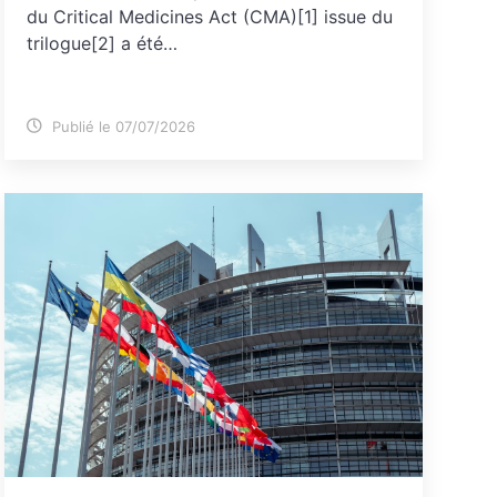
du Critical Medicines Act (CMA)[1] issue du
trilogue[2] a été…
Publié le 07/07/2026