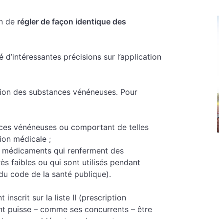
on de
régler de façon identique des
 d’intéressantes précisions sur l’application
ation des substances vénéneuses. Pour
ces vénéneuses ou comportant de telles
tion médicale ;
s médicaments qui renferment des
s faibles ou qui sont utilisés pendant
 du code de la santé publique).
scrit sur la liste II (prescription
t puisse – comme ses concurrents – être