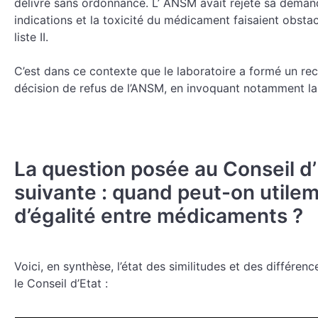
délivré sans ordonnance. L’ ANSM avait rejeté sa deman
indications et la toxicité du médicament faisaient obst
liste II.
C’est dans ce contexte que le laboratoire a formé un rec
décision de refus de l’ANSM, en invoquant notamment la
La question posée au Conseil d’E
suivante : quand peut-on utilem
d’égalité entre médicaments ?
Voici, en synthèse, l’état des similitudes et des différe
le Conseil d’Etat :