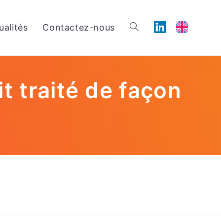
ualités
Contactez-nous
 traité de façon