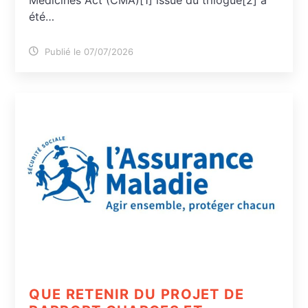
Medicines Act (CMA)[1] issue du trilogue[2] a
été…
Publié le 07/07/2026
QUE RETENIR DU PROJET DE