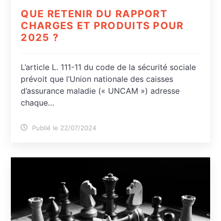
QUE RETENIR DU RAPPORT
CHARGES ET PRODUITS POUR
2025 ?
L’article L. 111-11 du code de la sécurité sociale
prévoit que l’Union nationale des caisses
d’assurance maladie (« UNCAM ») adresse
chaque…
Publié le 22/07/2024