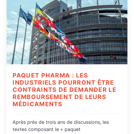
PAQUET PHARMA : LES
INDUSTRIELS POURRONT ÊTRE
CONTRAINTS DE DEMANDER LE
REMBOURSEMENT DE LEURS
MÉDICAMENTS
Après près de trois ans de discussions, les
textes composant le « paquet