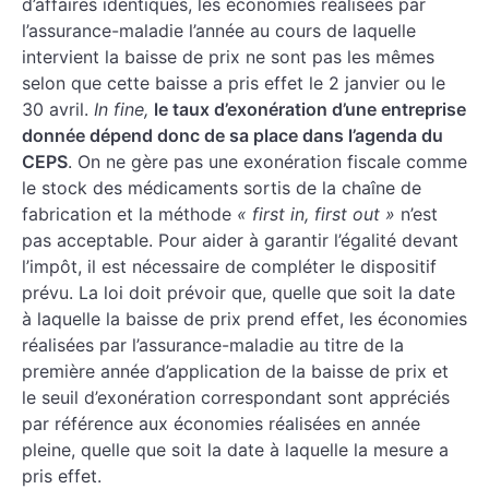
d’affaires identiques, les économies réalisées par
l’assurance-maladie l’année au cours de laquelle
intervient la baisse de prix ne sont pas les mêmes
selon que cette baisse a pris effet le 2 janvier ou le
30 avril.
In fine,
le taux d’exonération d’une entreprise
donnée dépend donc de sa place dans l’agenda du
CEPS
. On ne gère pas une exonération fiscale comme
le stock des médicaments sortis de la chaîne de
fabrication et la méthode
« first in, first out »
n’est
pas acceptable. Pour aider à garantir l’égalité devant
l’impôt, il est nécessaire de compléter le dispositif
prévu. La loi doit prévoir que, quelle que soit la date
à laquelle la baisse de prix prend effet, les économies
réalisées par l’assurance-maladie au titre de la
première année d’application de la baisse de prix et
le seuil d’exonération correspondant sont appréciés
par référence aux économies réalisées en année
pleine, quelle que soit la date à laquelle la mesure a
pris effet.