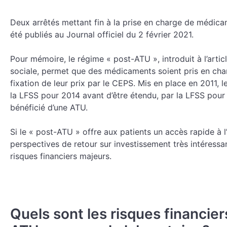
Deux arrêtés mettant fin à la prise en charge de médic
été publiés au Journal officiel du 2 février 2021.
Pour mémoire, le régime « post-ATU », introduit à l’artic
sociale, permet que des médicaments soient pris en char
fixation de leur prix par le CEPS. Mis en place en 2011,
la LFSS pour 2014 avant d’être étendu, par la LFSS pou
bénéficié d’une ATU.
Si le « post-ATU » offre aux patients un accès rapide à l
perspectives de retour sur investissement très intéressan
risques financiers majeurs.
Quels sont les risques financier