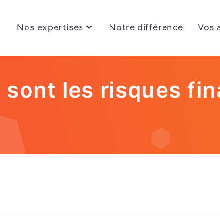
Nos expertises
Notre différence
Vos a
sont les risques fin