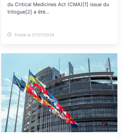
du Critical Medicines Act (CMA)[1] issue du
trilogue[2] a été…
Publié le 07/07/2026