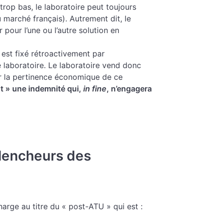
rop bas, le laboratoire peut toujours
 marché français). Autrement dit, le
 pour l’une ou l’autre solution en
 est fixé rétroactivement par
 laboratoire. Le laboratoire vend donc
er la pertinence économique de ce
nt » une indemnité qui,
in fine
, n’engagera
lencheurs des
harge au titre du « post-ATU » qui est :