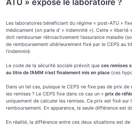
ATU » expose le laboratoire ?
Les laboratoires bénéficiant du régime « post-ATU » fixe
médicament (on parle d’ « indemnité »). Cette « liberté »
doit rembourser rétroactivement l’assurance maladie (sou
de remboursement ultérieurement fixé par le CEPS au tit
l’indemnité.
Le code de la sécurité sociale prévoit que
ces remises 
au titre de l’AMM n’est finalement mis en place
(ces hypo
Dans un tel cas, puisque le CEPS ne fixe pas de prix d
les remises ? Le CEPS fixe dans ce cas un «
prix de réf
uniquement de calculer les remises. Ce prix est fixé sur 
remboursement. En apparence, la seule différence est d
En réalité, la différence entre ces deux situations est de t