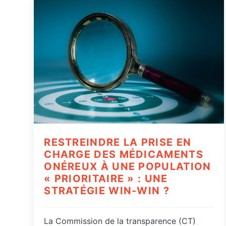
RESTREINDRE LA PRISE EN
CHARGE DES MÉDICAMENTS
ONÉREUX À UNE POPULATION
« PRIORITAIRE » : UNE
STRATÉGIE WIN-WIN ?
La Commission de la transparence (CT)