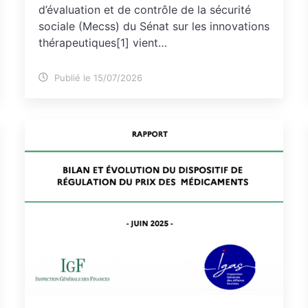
d’évaluation et de contrôle de la sécurité
sociale (Mecss) du Sénat sur les innovations
thérapeutiques[1] vient…
Publié le 15/07/2026