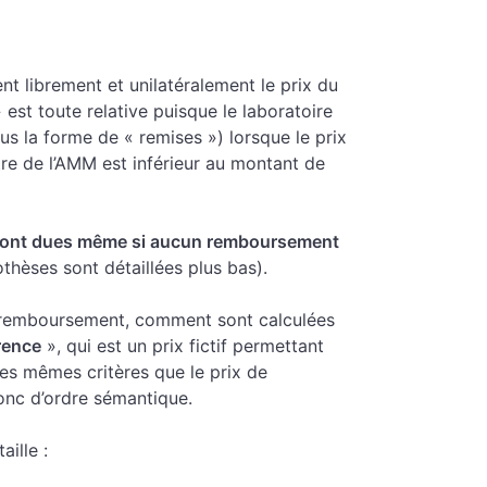
nt librement et unilatéralement le prix du
 est toute relative puisque le laboratoire
s la forme de « remises ») lorsque le prix
re de l’AMM est inférieur au montant de
sont dues même si aucun remboursement
thèses sont détaillées plus bas).
e remboursement, comment sont calculées
érence
», qui est un prix fictif permettant
les mêmes critères que le prix de
onc d’ordre sémantique.
aille :