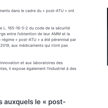
aments dans le cadre du « post-ATU » ont
le L. 165-16-5-2 du code de la sécurité
ge entre l’obtention de leur AMM et la
 le régime « post-ATU » a été pérennisé par
r 2019, aux médicaments qui n’ont pas
’innovation et aux laboratoires des
tes, il expose également l’industriel à des
s auxquels le « post-