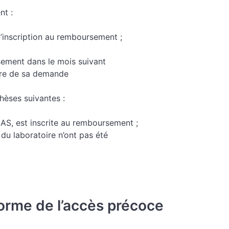
nt :
 d’inscription au remboursement ;
ement dans le mois suivant
oire de sa demande
othèses suivantes :
HAS, est inscrite au remboursement ;
u laboratoire n’ont pas été
forme de l’accès précoce