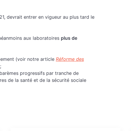
1, devrait entrer en vigueur au plus tard le
a néanmoins aux laboratoires
plus de
lement (voir notre article
Réforme des
;
e barèmes progressifs par tranche de
res de la santé et de la sécurité sociale