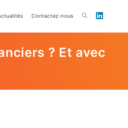
ctualités
Contactez-nous
anciers ? Et avec