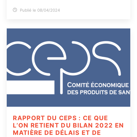
Publié le 08/04/2024
RAPPORT DU CEPS : CE QUE
L’ON RETIENT DU BILAN 2022 EN
MATIÈRE DE DÉLAIS ET DE