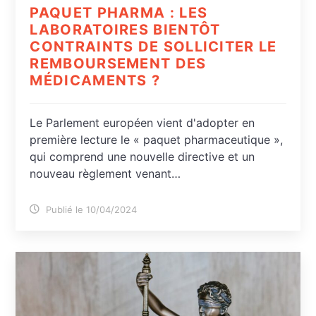
PAQUET PHARMA : LES
LABORATOIRES BIENTÔT
CONTRAINTS DE SOLLICITER LE
REMBOURSEMENT DES
MÉDICAMENTS ?
Le Parlement européen vient d'adopter en
première lecture le « paquet pharmaceutique »,
qui comprend une nouvelle directive et un
nouveau règlement venant…
Publié le 10/04/2024