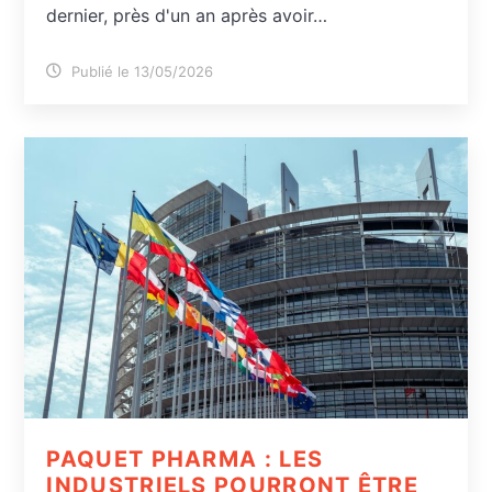
dernier, près d'un an après avoir…
Publié le 13/05/2026
PAQUET PHARMA : LES
INDUSTRIELS POURRONT ÊTRE