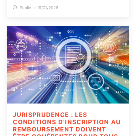
Publié le 19/01/2026
JURISPRUDENCE : LES
CONDITIONS D’INSCRIPTION AU
REMBOURSEMENT DOIVENT