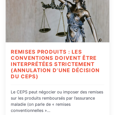
REMISES PRODUITS : LES
CONVENTIONS DOIVENT ÊTRE
INTERPRÉTÉES STRICTEMENT
(ANNULATION D’UNE DÉCISION
DU CEPS)
Le CEPS peut négocier ou imposer des remises
sur les produits remboursés par l’assurance
maladie (on parle de « remises
conventionnelles »…