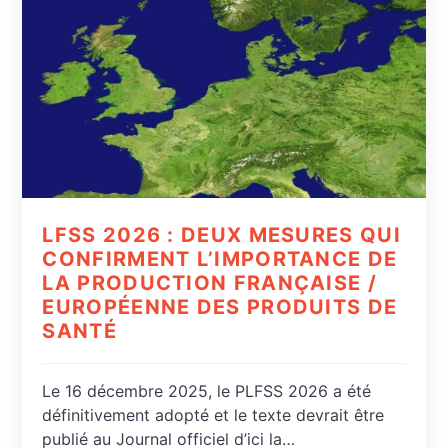
LFSS 2026 : DEUX MESURES QUI
CONFIRMENT L’IMPORTANCE DE
LA PRODUCTION FRANÇAISE /
EUROPÉENNE DES PRODUITS DE
SANTÉ
Le 16 décembre 2025, le PLFSS 2026 a été
définitivement adopté et le texte devrait être
publié au Journal officiel d’ici la…