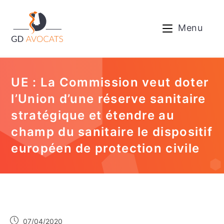
Menu
UE : La Commission veut doter
l’Union d’une réserve sanitaire
stratégique et étendre au
champ du sanitaire le dispositif
européen de protection civile
07/04/2020