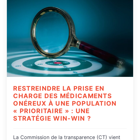
RESTREINDRE LA PRISE EN
CHARGE DES MÉDICAMENTS
ONÉREUX À UNE POPULATION
« PRIORITAIRE » : UNE
STRATÉGIE WIN-WIN ?
La Commission de la transparence (CT) vient