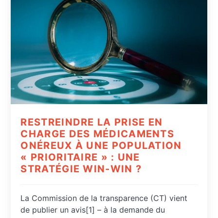
RESTREINDRE LA PRISE EN
CHARGE DES MÉDICAMENTS
ONÉREUX À UNE POPULATION
« PRIORITAIRE » : UNE
STRATÉGIE WIN-WIN ?
La Commission de la transparence (CT) vient
de publier un avis[1] – à la demande du