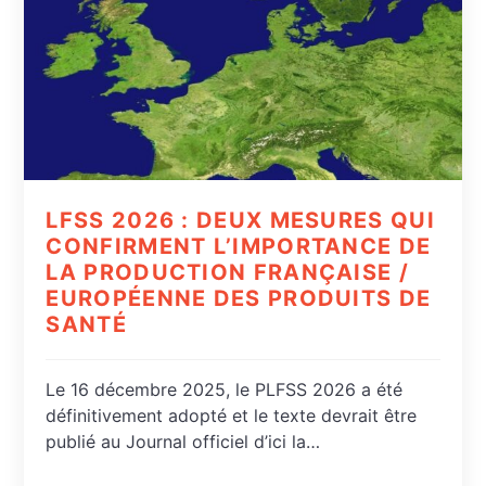
LFSS 2026 : DEUX MESURES QUI
CONFIRMENT L’IMPORTANCE DE
LA PRODUCTION FRANÇAISE /
EUROPÉENNE DES PRODUITS DE
SANTÉ
Le 16 décembre 2025, le PLFSS 2026 a été
définitivement adopté et le texte devrait être
publié au Journal officiel d’ici la…