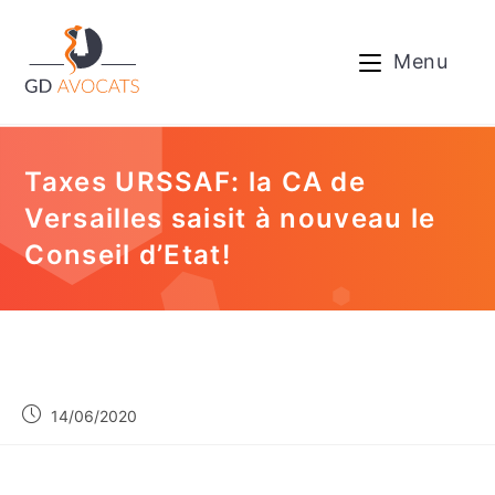
Menu
Taxes URSSAF: la CA de
Versailles saisit à nouveau le
Conseil d’Etat!
14/06/2020