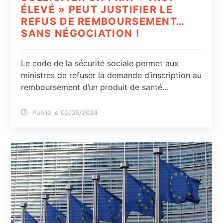
ÉLEVÉ » PEUT JUSTIFIER LE
REFUS DE REMBOURSEMENT…
SANS NÉGOCIATION !
Le code de la sécurité sociale permet aux
ministres de refuser la demande d’inscription au
remboursement d’un produit de santé…
Publié le 02/05/2024