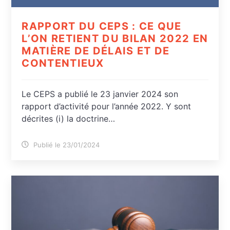
RAPPORT DU CEPS : CE QUE
L’ON RETIENT DU BILAN 2022 EN
MATIÈRE DE DÉLAIS ET DE
CONTENTIEUX
Le CEPS a publié le 23 janvier 2024 son
rapport d’activité pour l’année 2022. Y sont
décrites (i) la doctrine…
Publié le 23/01/2024