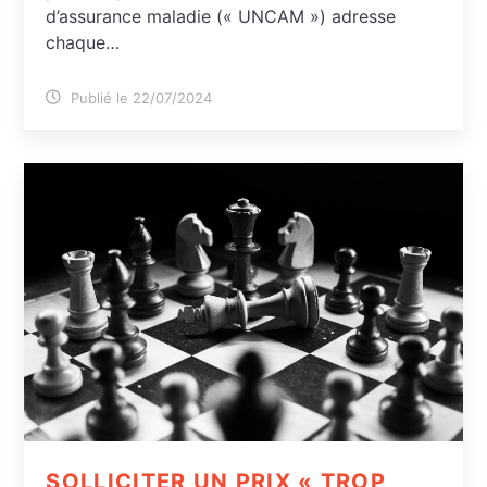
d’assurance maladie (« UNCAM ») adresse
chaque…
Publié le 22/07/2024
SOLLICITER UN PRIX « TROP