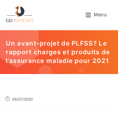
Menu
Un avant-projet de PLFSS? Le
rapport charges et produits de
l’assurance maladie pour 2021
06/07/2020