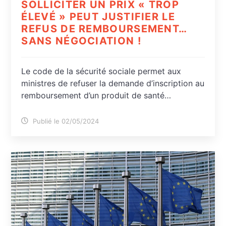
SOLLICITER UN PRIX « TROP
ÉLEVÉ » PEUT JUSTIFIER LE
REFUS DE REMBOURSEMENT…
SANS NÉGOCIATION !
Le code de la sécurité sociale permet aux
ministres de refuser la demande d’inscription au
remboursement d’un produit de santé…
Publié le 02/05/2024