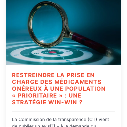
RESTREINDRE LA PRISE EN
CHARGE DES MÉDICAMENTS
ONÉREUX À UNE POPULATION
« PRIORITAIRE » : UNE
STRATÉGIE WIN-WIN ?
La Commission de la transparence (CT) vient
de publier un avis[1] – à la demande du