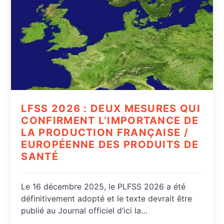
LFSS 2026 : DEUX MESURES QUI
CONFIRMENT L’IMPORTANCE DE
LA PRODUCTION FRANÇAISE /
EUROPÉENNE DES PRODUITS DE
SANTÉ
Le 16 décembre 2025, le PLFSS 2026 a été
définitivement adopté et le texte devrait être
publié au Journal officiel d’ici la…