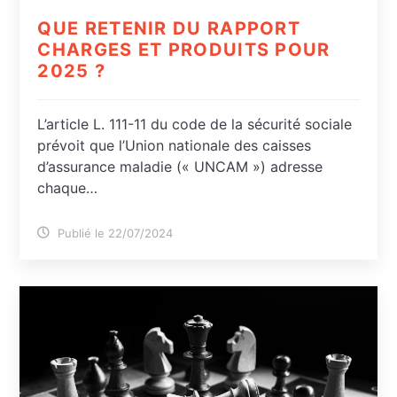
QUE RETENIR DU RAPPORT
CHARGES ET PRODUITS POUR
2025 ?
L’article L. 111-11 du code de la sécurité sociale
prévoit que l’Union nationale des caisses
d’assurance maladie (« UNCAM ») adresse
chaque…
Publié le 22/07/2024