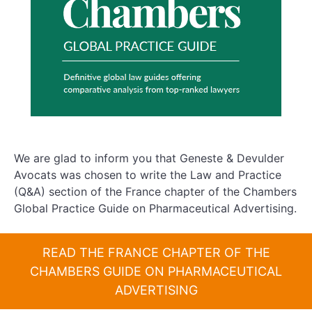
We are glad to inform you that Geneste & Devulder
Avocats was chosen to write the Law and Practice
(Q&A) section of the France chapter of the Chambers
Global Practice Guide on Pharmaceutical Advertising.
READ THE FRANCE CHAPTER OF THE
CHAMBERS GUIDE ON PHARMACEUTICAL
ADVERTISING