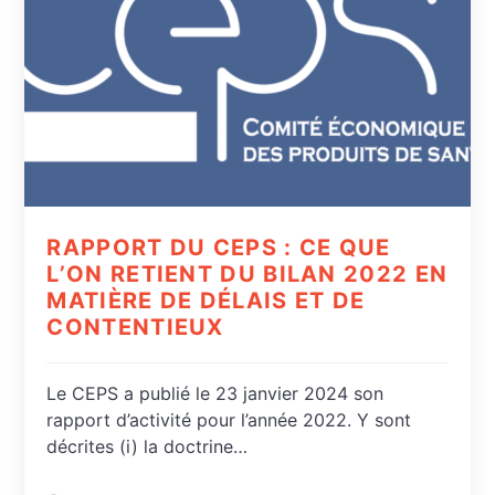
RAPPORT DU CEPS : CE QUE
L’ON RETIENT DU BILAN 2022 EN
MATIÈRE DE DÉLAIS ET DE
CONTENTIEUX
Le CEPS a publié le 23 janvier 2024 son
rapport d’activité pour l’année 2022. Y sont
décrites (i) la doctrine…