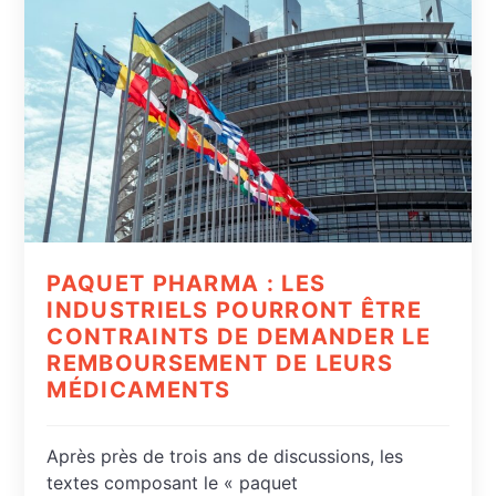
PAQUET PHARMA : LES
INDUSTRIELS POURRONT ÊTRE
CONTRAINTS DE DEMANDER LE
REMBOURSEMENT DE LEURS
MÉDICAMENTS
Après près de trois ans de discussions, les
textes composant le « paquet