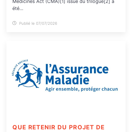
Medicines Act (CMA)[1] issue du trilogue[2] a
été…
Publié le 07/07/2026
QUE RETENIR DU PROJET DE