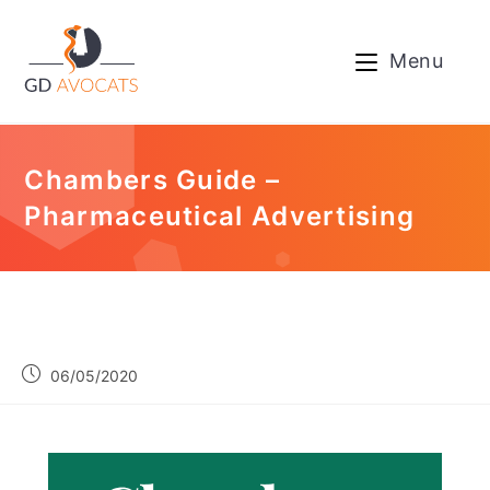
Menu
Chambers Guide –
Pharmaceutical Advertising
06/05/2020