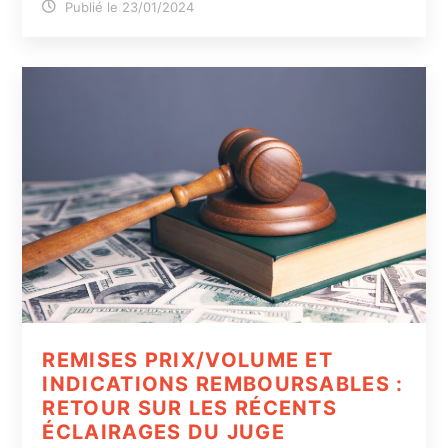
Publié le 23/01/2024
REMISES PRIX/VOLUME ET
INDICATIONS REMBOURSABLES :
RETOUR SUR LES RÉCENTS
ÉCLAIRAGES DU JUGE